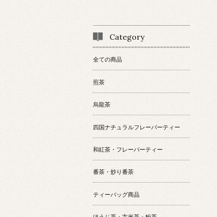
Category
全ての商品
煎茶
烏龍茶
四国ナチュラルフレーバーティー
和紅茶・フレーバーティー
番茶・炒り番茶
ティーバッグ商品
ほうじ茶・玄米茶・粉茶