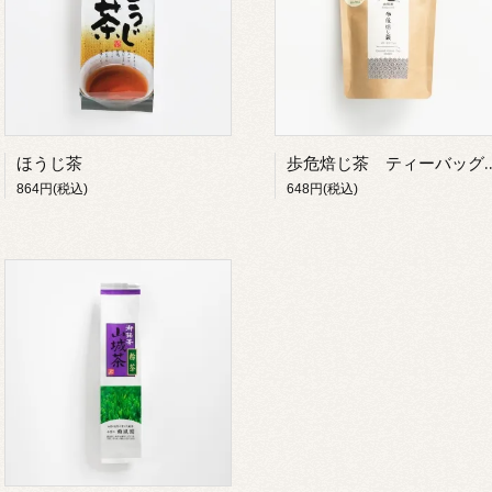
ほうじ茶
歩危焙じ茶 ティ
864円(税込)
648円(税込)