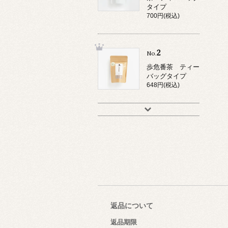
タイプ
700円(税込)
2
No.
歩危番茶 ティー
バッグタイプ
648円(税込)
返品について
返品期限