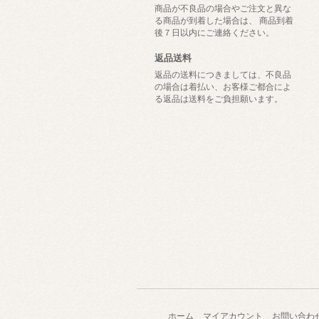
商品が不良品の場合やご注文と異な
る商品が到着した場合は、 商品到着
後７日以内にご連絡ください。
返品送料
返品の送料につきましては、不良品
の場合は着払い、お客様ご都合によ
る返品は送料をご負担願います。
ホーム
マイアカウント
お問い合わ