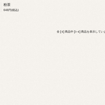
粉茶
648円(税込)
全 [4] 商品中 [1-4] 商品を表示して