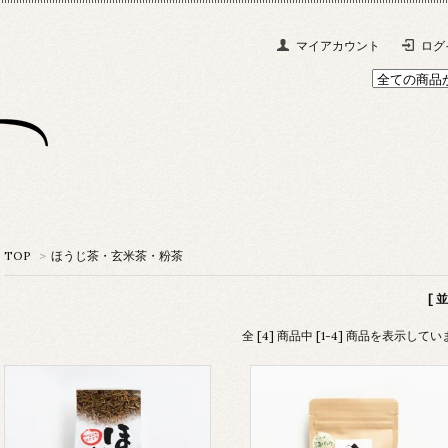
マイアカウント
ログ
TOP
>
ほうじ茶・玄米茶・粉茶
[ 
全 [4] 商品中 [1-4] 商品を表示して