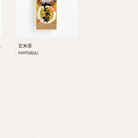
ーバッグタイプ
玄米茶
540円(税込)