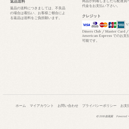
商品が到着しましたら配達員
返品送料
代金をお支払い下さい。
返品の送料につきましては、不良品
の場合は着払い、お客様ご都合によ
クレジット
る返品は送料をご負担願います。
V
Diners Club / Master Card /
American Express でのお
可能です。
ホーム
マイアカウント
お問い合わせ
プライバシーポリシー
お支
© 2018 曲風園
Powered