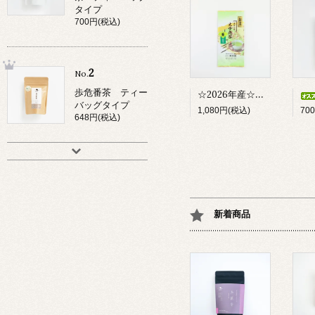
タイプ
700円(税込)
2
No.
歩危番茶 ティー
☆2026年産☆ 渓谷の茶 大歩危茶 「薫ーかおりー」
バッグタイプ
1,080円(税込)
70
648円(税込)
新着商品