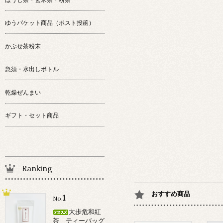
ゆうパケット商品（ポスト投函）
かぶせ茶粉末
急須・水出しボトル
乾燥ぜんまい
ギフト・セット商品
Ranking
おすすめ商品
1
No.
大歩危和紅
茶 ティーバッグ