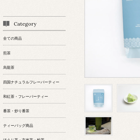
Category
全ての商品
煎茶
烏龍茶
四国ナチュラルフレーバーティー
和紅茶・フレーバーティー
番茶・炒り番茶
ティーバッグ商品
ほうじ茶・玄米茶・粉茶