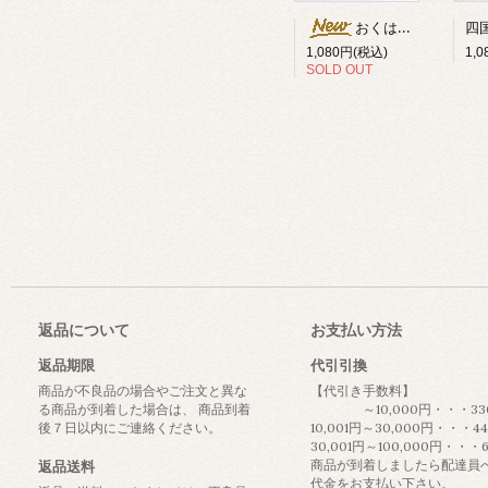
おくはるか烏龍
1,
1,080円(税込)
SOLD OUT
返品について
お支払い方法
返品期限
代引引換
商品が不良品の場合やご注文と異な
【代引き手数料】
る商品が到着した場合は、 商品到着
～10,000円・・・33
後７日以内にご連絡ください。
10,001円～30,000円・・・4
30,001円～100,000円・・・
商品が到着しましたら配達員
返品送料
代金をお支払い下さい。