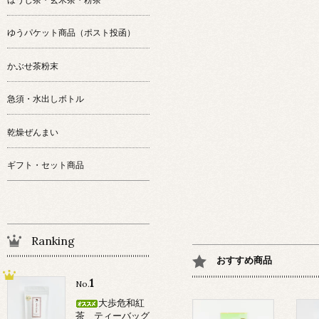
ゆうパケット商品（ポスト投函）
かぶせ茶粉末
急須・水出しボトル
乾燥ぜんまい
ギフト・セット商品
Ranking
おすすめ商品
1
No.
大歩危和紅
茶 ティーバッグ