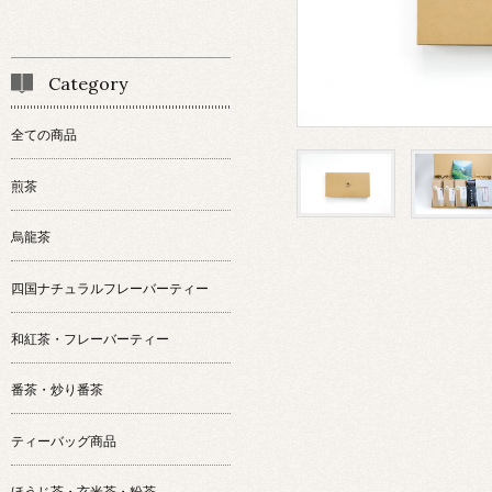
Category
全ての商品
煎茶
烏龍茶
四国ナチュラルフレーバーティー
和紅茶・フレーバーティー
番茶・炒り番茶
ティーバッグ商品
ほうじ茶・玄米茶・粉茶