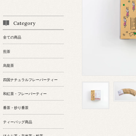
Category
全ての商品
煎茶
烏龍茶
四国ナチュラルフレーバーティー
和紅茶・フレーバーティー
番茶・炒り番茶
ティーバッグ商品
ほうじ茶・玄米茶・粉茶