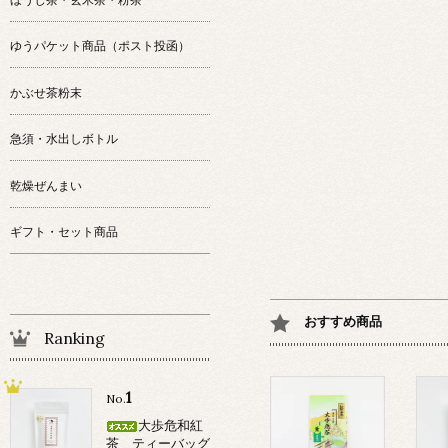
ゆうパケット商品（ポスト投函）
かぶせ茶粉末
急須・水出しボトル
乾燥ぜんまい
ギフト・セット商品
おすすめ商品
Ranking
1
No.
大歩危和紅
茶 ティーバッグ