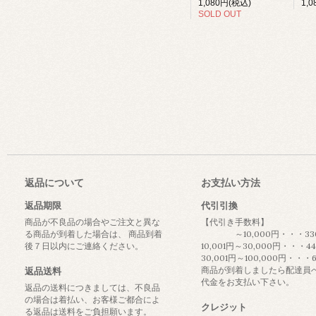
1,
1,080円(税込)
SOLD OUT
返品について
お支払い方法
返品期限
代引引換
商品が不良品の場合やご注文と異な
【代引き手数料】
る商品が到着した場合は、 商品到着
～10,000円・・・33
後７日以内にご連絡ください。
10,001円～30,000円・・・4
30,001円～100,000円・・・
商品が到着しましたら配達員
返品送料
代金をお支払い下さい。
返品の送料につきましては、不良品
の場合は着払い、お客様ご都合によ
クレジット
る返品は送料をご負担願います。